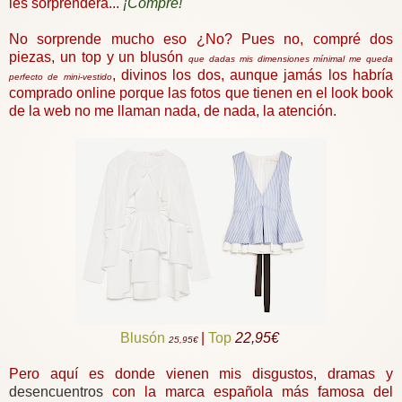
les sorprenderá...
¡Compré!
No sorprende mucho eso ¿No? Pues no, compré dos
piezas, un top y un blusón
que dadas mis dimensiones mínimal me queda
, divinos los dos, aunque jamás los habría
perfecto de mini-vestido
comprado online porque las fotos que tienen en el look book
de la web no me llaman nada, de nada, la atención.
Blusón
|
Top
22,95€
25,95€
Pero aquí es donde vienen mis disgustos, dramas y
desencuentros
con la marca española más famosa del