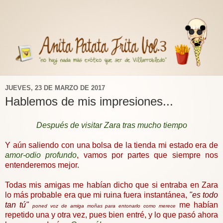
JUEVES, 23 DE MARZO DE 2017
Hablemos de mis impresiones...
Después de visitar Zara tras mucho tiempo
Y aún saliendo con una bolsa de la tienda mi estado era de
amor-odio profundo
, vamos por partes que siempre nos
entenderemos mejor.
Todas mis amigas me habían dicho que si entraba en Zara
lo más probable era que mi ruina fuera instantánea,
"es todo
tan tú"
me habían
poned voz de amiga moñas para entonarlo como merece
repetido una y otra vez, pues bien entré, y lo que pasó ahora