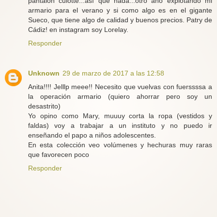
pantalon culotte...así que nada...otro año explotando mi
armario para el verano y si como algo es en el gigante
Sueco, que tiene algo de calidad y buenos precios. Patry de
Cádiz! en instagram soy Lorelay.
Responder
Unknown
29 de marzo de 2017 a las 12:58
Anita!!!! Jelllp meee!! Necesito que vuelvas con fuerssssa a
la operación armario (quiero ahorrar pero soy un
desastrito)
Yo opino como Mary, muuuy corta la ropa (vestidos y
faldas) voy a trabajar a un instituto y no puedo ir
enseñando el papo a niños adolescentes.
En esta colección veo volúmenes y hechuras muy raras
que favorecen poco
Responder