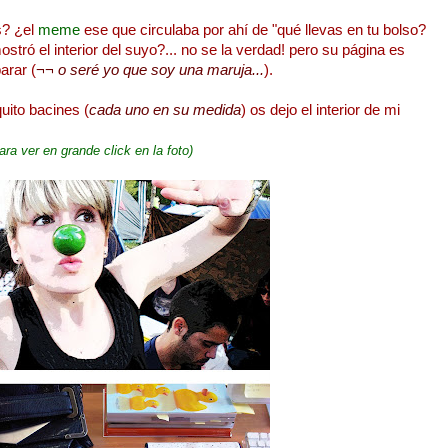
s? ¿el
meme
ese que circulaba por ahí de "qué llevas en tu bolso?
tró el interior del suyo?... no se la verdad! pero su página es
arar (
¬¬ o seré yo que soy una maruja...
).
uito bacines (
cada uno en su medida
) os dejo el interior de mi
ara ver en grande click en la foto)