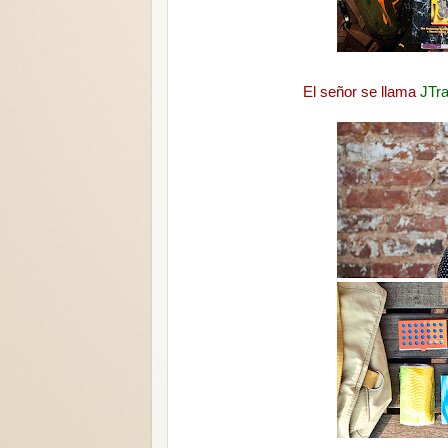
El señor se llama
JTr