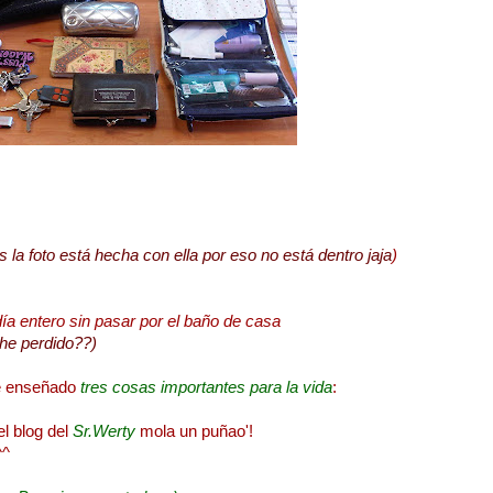
la foto está hecha con ella por eso no está dentro jaja
)
ía entero sin pasar por el baño de casa
 he perdido??)
he enseñado
tres cosas importantes para la vida
:
l blog del
Sr.Werty
mola un puñao'!
^^