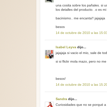
una cosita sobre los pañales. si
los detalles del producto. .o es m
bacinismo.. me encanta!! jajajaja
besos
14 de octubre de 2010 a las 15:0
Isabel Leyva
dijo...
jajajaja si vacio el mio, sale de to
si si flickr mola mazo, pero no m
besos!
14 de octubre de 2010 a las 15:2
Sandra
dijo...
Curiosidades que no se porqué a t