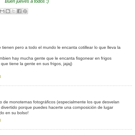
Buen jueves a todos :)
e tienen pero a todo el mundo le encanta cotillear lo que lleva la
 tambien hay mucha gente que le encanta fisgonear en frigos
ue tiene la gente en sus frigos, jajaj)
8
ipo de monotemas fotográficos (especialmente los que desvelan
divertido porque puedes hacerte una composición de lugar
o en su bolso!
8