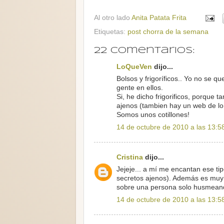
Al otro lado
Anita Patata Frita
Etiquetas:
post chorra de la semana
22 comentarios:
LoQueVen
dijo...
Bolsos y frigoríficos.. Yo no se qu
gente en ellos.
Si, he dicho frigorificos, porque
ajenos (tambien hay un web de lo q
Somos unos cotillones!
14 de octubre de 2010 a las 13:5
Cristina
dijo...
Jejeje... a mí me encantan ese t
secretos ajenos). Además es muy 
sobre una persona solo husmeand
14 de octubre de 2010 a las 13:5