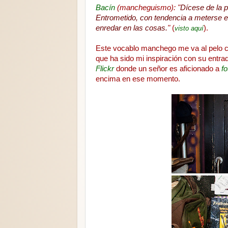
Bacín
(mancheguismo): "
Dícese de la 
Entrometido, con tendencia a meterse e
enredar en las cosas.
"
(
).
visto aquí
Este vocablo manchego me va al pelo co
que ha sido mi inspiración con su entrad
Flickr
donde un señor es aficionado a
f
encima en ese momento.