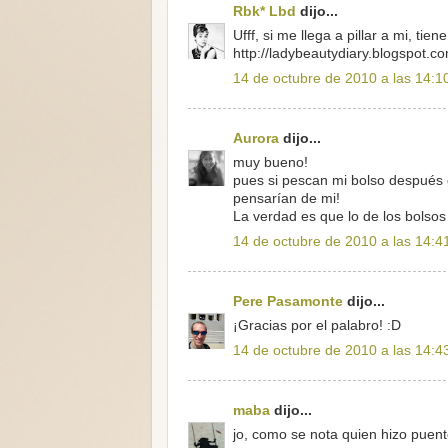
Rbk* Lbd
dijo...
Ufff, si me llega a pillar a mi, ti
http://ladybeautydiary.blogspot.c
14 de octubre de 2010 a las 14:1
Aurora
dijo...
muy bueno!
pues si pescan mi bolso después d
pensarían de mi!
La verdad es que lo de los bolsos 
14 de octubre de 2010 a las 14:4
Pere Pasamonte
dijo...
¡Gracias por el palabro! :D
14 de octubre de 2010 a las 14:4
maba
dijo...
jo, como se nota quien hizo puent