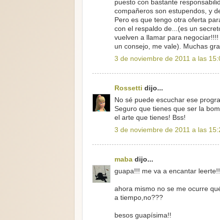
puesto con bastante responsabilid
compañeros son estupendos, y de
Pero es que tengo otra oferta pa
con el respaldo de...(es un secre
vuelven a llamar para negociar!!!!
un consejo, me vale). Muchas grac
3 de noviembre de 2011 a las 15:
Rossetti
dijo...
No sé puede escuchar ese programa
Seguro que tienes que ser la bom
el arte que tienes! Bss!
3 de noviembre de 2011 a las 15:
maba
dijo...
guapa!!! me va a encantar leerte!!
ahora mismo no se me ocurre qué
a tiempo,no???
besos guapísima!!