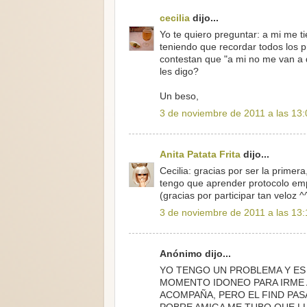
cecilia
dijo...
Yo te quiero preguntar: a mi me t
teniendo que recordar todos los 
contestan que "a mi no me van a
les digo?
Un beso,
3 de noviembre de 2011 a las 13:
Anita Patata Frita
dijo...
Cecilia: gracias por ser la primera
tengo que aprender protocolo emp
(gracias por participar tan veloz ^
3 de noviembre de 2011 a las 13:
Anónimo dijo...
YO TENGO UN PROBLEMA Y ES
MOMENTO IDONEO PARA IRME A
ACOMPAÑA, PERO EL FIND PAS