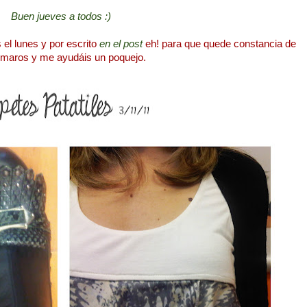
Buen jueves a todos :)
 el lunes y por escrito
en el post
eh!
para que quede constancia de
nimaros y me ayudáis un poquejo.