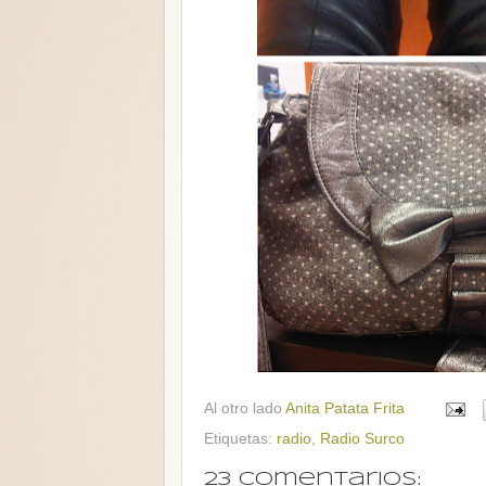
Al otro lado
Anita Patata Frita
Etiquetas:
radio
,
Radio Surco
23 comentarios: