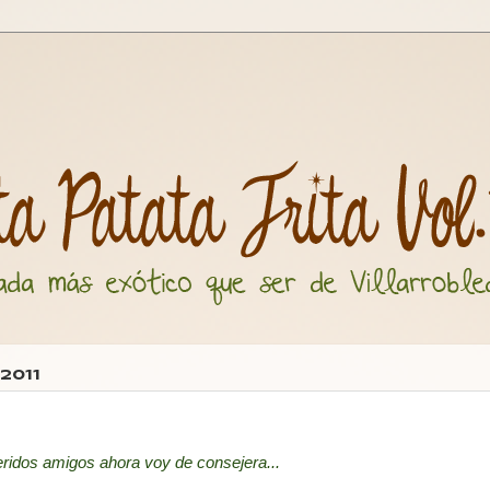
2011
ridos amigos ahora voy de consejera...