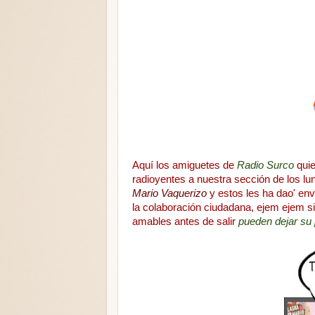
Aquí los amiguetes de
Radio Surco
quie
radioyentes a nuestra sección de los lu
Mario Vaquerizo
y estos les ha dao' env
la colaboración ciudadana, ejem ejem si 
amables antes de salir
pueden dejar su