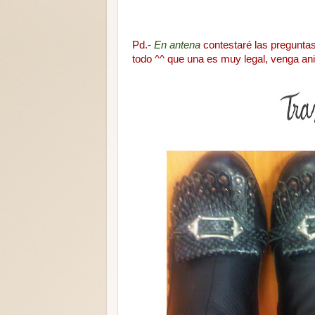
Pd.-
En antena
contestaré las preguntas
todo ^^ que una es muy legal, venga a