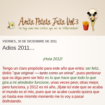
VIERNES, 30 DE DICIEMBRE DE 2011
Adios 2011...
¡Hola 2012!
Tengo un claro propósito para este año que entra:
ser feliz
,
diréis "
que original ¬¬ tanto como un orinal
", pues perdonar
que os diga pero ser feliz
es lo que hace que todo lo que
gira a mi alrededor funcione
, unas veces peor, otras mejor,
pero funciona, y 2012 es mi año, ¡fíjate tu! este que se acaba
el mundo es el mío, pues que se acabe cuando quiera que
yo hasta ese mismito momento me lo voy a pasar
disfrutando.