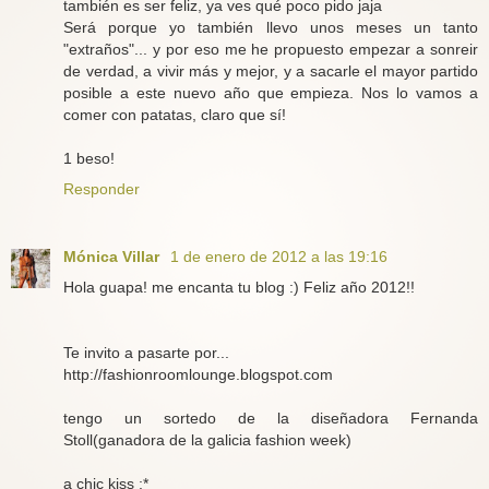
también es ser feliz, ya ves qué poco pido jaja
Será porque yo también llevo unos meses un tanto
"extraños"... y por eso me he propuesto empezar a sonreir
de verdad, a vivir más y mejor, y a sacarle el mayor partido
posible a este nuevo año que empieza. Nos lo vamos a
comer con patatas, claro que sí!
1 beso!
Responder
Mónica Villar
1 de enero de 2012 a las 19:16
Hola guapa! me encanta tu blog :) Feliz año 2012!!
Te invito a pasarte por...
http://fashionroomlounge.blogspot.com
tengo un sortedo de la diseñadora Fernanda
Stoll(ganadora de la galicia fashion week)
a chic kiss ;*