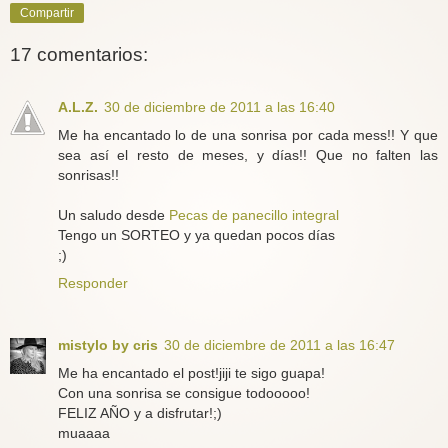
Compartir
17 comentarios:
A.L.Z.
30 de diciembre de 2011 a las 16:40
Me ha encantado lo de una sonrisa por cada mess!! Y que
sea así el resto de meses, y días!! Que no falten las
sonrisas!!
Un saludo desde
Pecas de panecillo integral
Tengo un SORTEO y ya quedan pocos días
;)
Responder
mistylo by cris
30 de diciembre de 2011 a las 16:47
Me ha encantado el post!jiji te sigo guapa!
Con una sonrisa se consigue todooooo!
FELIZ AÑO y a disfrutar!;)
muaaaa