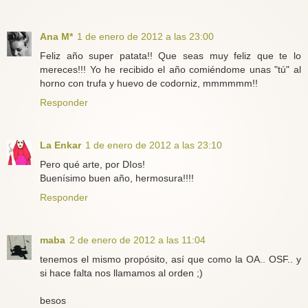
Ana M*
1 de enero de 2012 a las 23:00
Feliz año super patata!! Que seas muy feliz que te lo
mereces!!! Yo he recibido el año comiéndome unas "tú" al
horno con trufa y huevo de codorniz, mmmmmm!!
Responder
La Enkar
1 de enero de 2012 a las 23:10
Pero qué arte, por DIos!
Buenísimo buen año, hermosura!!!!
Responder
maba
2 de enero de 2012 a las 11:04
tenemos el mismo propósito, así que como la OA.. OSF.. y
si hace falta nos llamamos al orden ;)
besos