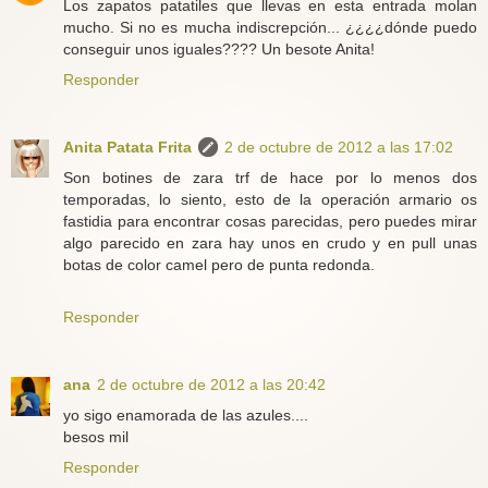
Los zapatos patatiles que llevas en esta entrada molan
mucho. Si no es mucha indiscrepción... ¿¿¿¿dónde puedo
conseguir unos iguales???? Un besote Anita!
Responder
Anita Patata Frita
2 de octubre de 2012 a las 17:02
Son botines de zara trf de hace por lo menos dos
temporadas, lo siento, esto de la operación armario os
fastidia para encontrar cosas parecidas, pero puedes mirar
algo parecido en zara hay unos en crudo y en pull unas
botas de color camel pero de punta redonda.
Responder
ana
2 de octubre de 2012 a las 20:42
yo sigo enamorada de las azules....
besos mil
Responder