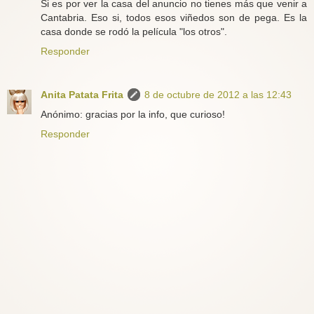
Si es por ver la casa del anuncio no tienes más que venir a
Cantabria. Eso si, todos esos viñedos son de pega. Es la
casa donde se rodó la película "los otros".
Responder
Anita Patata Frita
8 de octubre de 2012 a las 12:43
Anónimo: gracias por la info, que curioso!
Responder